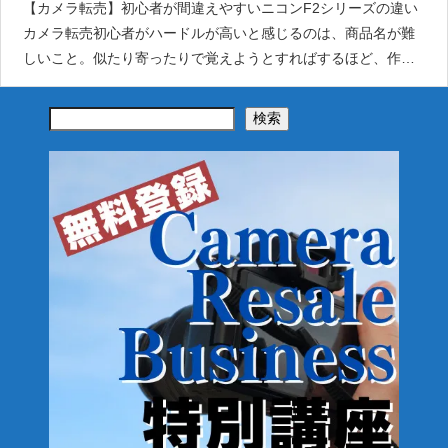
【カメラ転売】初心者が間違えやすいニコンF2シリーズの違い
カメラ転売初心者がハードルが高いと感じるのは、商品名が難
しいこと。似たり寄ったりで覚えようとすればするほど、作業
の手が止まってしまいます。ましてや機種を間違えて仕入れて
しまえば相場も
検索