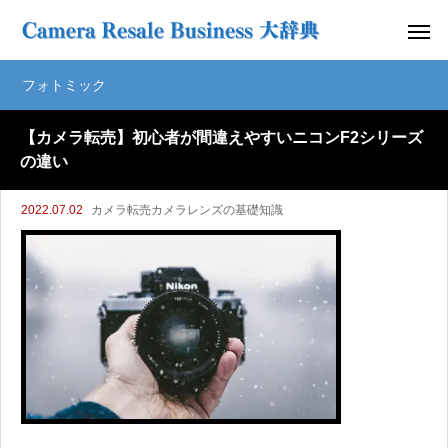
フォトミック
【カメラ転売】初心者が間違えやすいニコンF2シリーズ
の違い
2022.07.02
カメラ転売カメラレンズの基礎知識