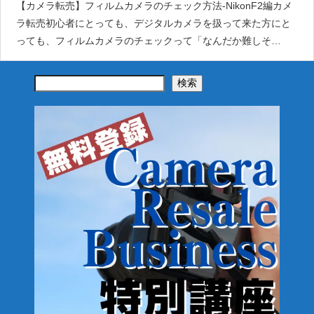
【カメラ転売】フィルムカメラのチェック方法-NikonF2編カメ
ラ転売初心者にとっても、デジタルカメラを扱って来た方にと
っても、フィルムカメラのチェックって「なんだか難しそ
う・・・」と考える方も見えます。しかしながら本来カメラは
精密機械でありながら屋外で使用さ
検索