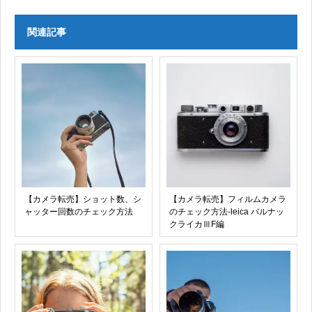
関連記事
【カメラ転売】ショット数、シ
【カメラ転売】フィルムカメラ
ャッター回数のチェック方法
のチェック方法-leica バルナッ
クライカⅢF編