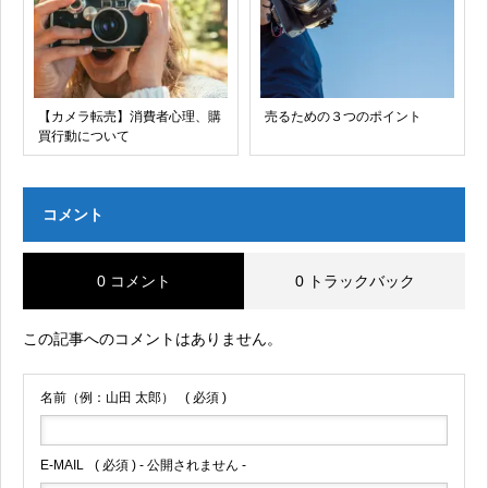
【カメラ転売】消費者心理、購
売るための３つのポイント
買行動について
コメント
0 コメント
0 トラックバック
この記事へのコメントはありません。
名前（例：山田 太郎）
( 必須 )
E-MAIL
( 必須 ) - 公開されません -