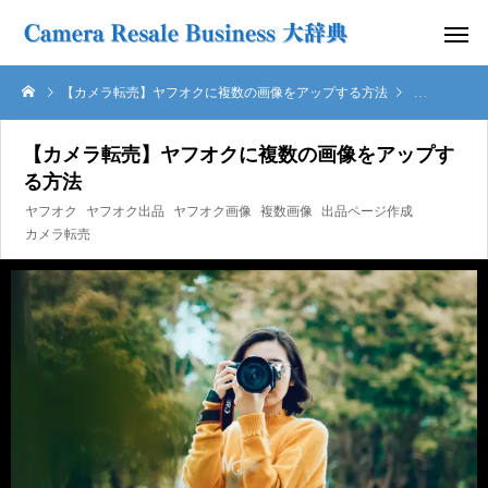
【カメラ転売】ヤフオクに複数の画像をアップする方法
カメラ転売
【カメラ転売】ヤフオクに複数の画像をアップす
る方法
ヤフオク
ヤフオク出品
ヤフオク画像
複数画像
出品ページ作成
カメラ転売