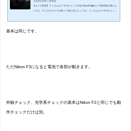
🕒️2022年7月4日
【カメラ転売】フィルムカメラのチェック方法-NikonF2編カメラ転売初心者にと
っても、デジタルカメラを扱って来た方にとっても、フィルムカメラのチェック
って「なんだか難しそう・・・」と考える方も見えます。 しかしながら本来カメ
ラは精密機械でありながら屋外で使用されるもの。 戦場のような過酷な環境でも
耐えられるように作られた頑丈なものなのです。 しかもマニュアルフォーカスの
基本は同じです。
フィルムカメラは基本的機能は機械式。 ばね、ロッド、ワイヤー等々を介して動
くものなのです。 もちろん、末の動画...
ただNikon F3になると電池で各部が動きます。
外観チェック、光学系チェックの基本はNikon F2と同じでも動
作チェックだけは別。