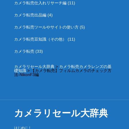
カメラ転売仕入れリサーチ編
(11)
カメラ転売出品編
(4)
カメラ転売ツールやサイトの使い方
(5)
カメラ転売豆知識（その他）
(11)
カメラ転売
(33)
カメラリセール大辞典
>
カメラ転売カメラレンズの基
礎知識
>
【カメラ転売】フィルムカメラのチェック方
法-NikonF3編
カメラリセール大辞典
はじめに！