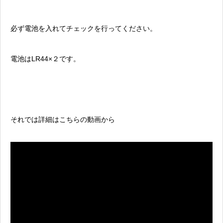
必ず電池を入れてチェックを行ってください。
電池はLR44×２です。
それでは詳細はこちらの動画から