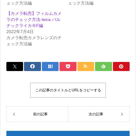
ェック方法編
ェック方法編
【カメラ転売】フィルムカメ
ラのチェック方法-leica バル
ナックライカⅢF編
2022年7月4日
カメラ転売カメラレンズのチ
ェック方法編
この記事のタイトルとURLをコピーする
前の記事
次の記事